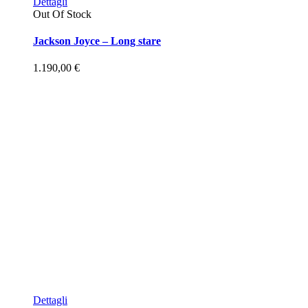
Dettagli
Out Of Stock
Jackson Joyce – Long stare
1.190,00
€
Dettagli