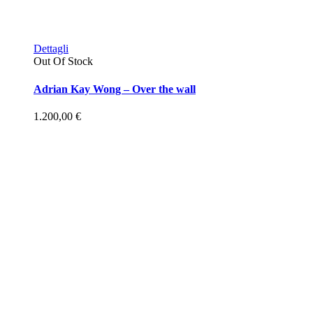
Dettagli
Out Of Stock
Adrian Kay Wong – Over the wall
1.200,00
€