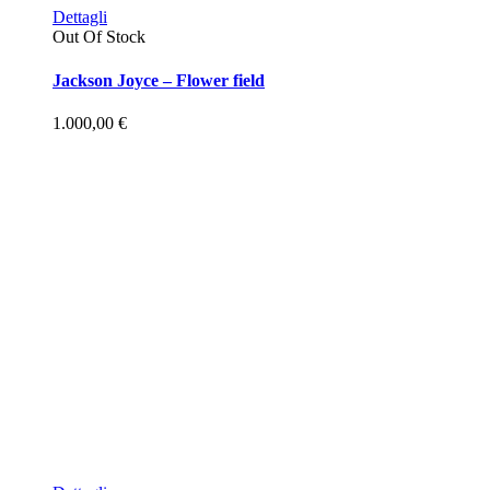
Dettagli
Out Of Stock
Jackson Joyce – Flower field
1.000,00
€