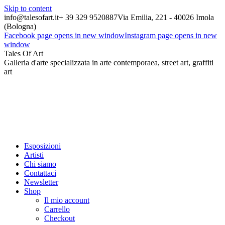
Skip to content
info@talesofart.it
+ 39 329 9520887
Via Emilia, 221 - 40026 Imola
(Bologna)
Facebook page opens in new window
Instagram page opens in new
window
Tales Of Art
Galleria d'arte specializzata in arte contemporaea, street art, graffiti
art
Esposizioni
Artisti
Chi siamo
Contattaci
Newsletter
Shop
Il mio account
Carrello
Checkout