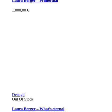
Laura Berger – Primordial
1.000,00
€
Dettagli
Out Of Stock
Laura Berger – What’s eternal