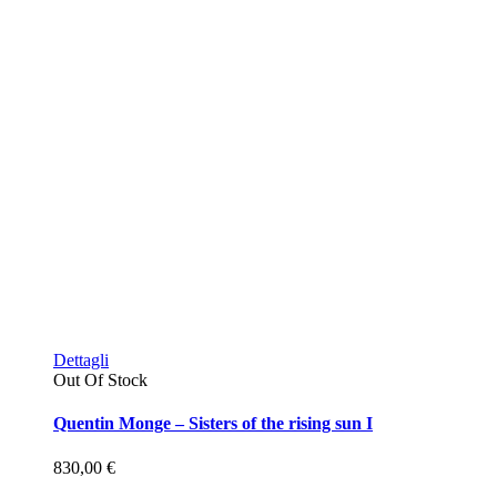
Dettagli
Out Of Stock
Quentin Monge – Sisters of the rising sun I
830,00
€