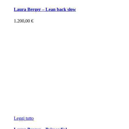
Laura Berger – Lean back slow
1.200,00
€
Leggi tutto