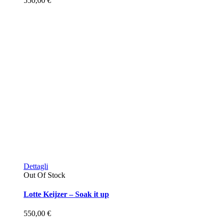
550,00
€
Dettagli
Out Of Stock
Lotte Keijzer – Soak it up
550,00
€