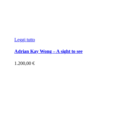
Leggi tutto
Adrian Kay Wong – A sight to see
1.200,00
€