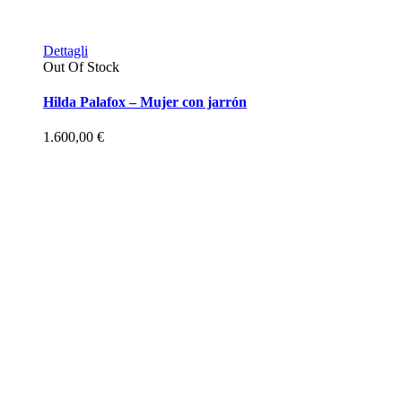
Dettagli
Out Of Stock
Hilda Palafox – Mujer con jarrón
1.600,00
€