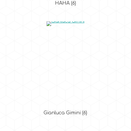
HAHA
(6)
Gianluca Gimini
(6)