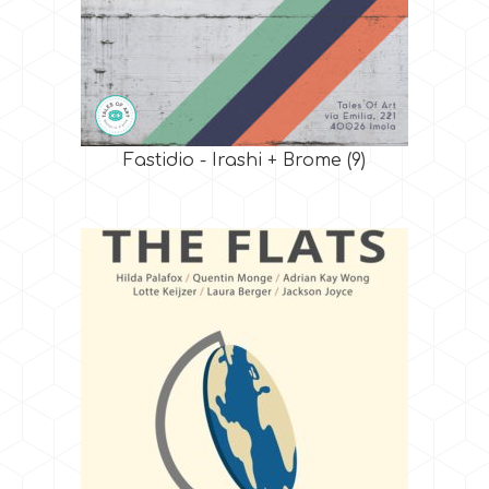
Fastidio - Irashi + Brome
(9)