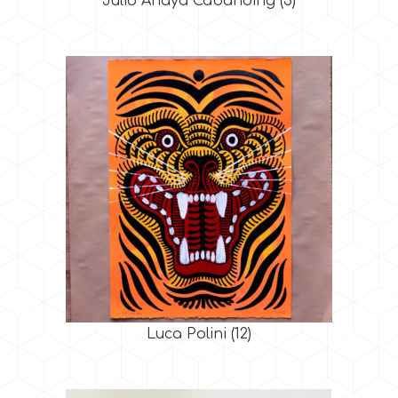
Julio Anaya Cabanding
(3)
Luca Polini
(12)