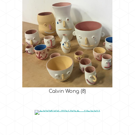
Calvin Wong
(8)