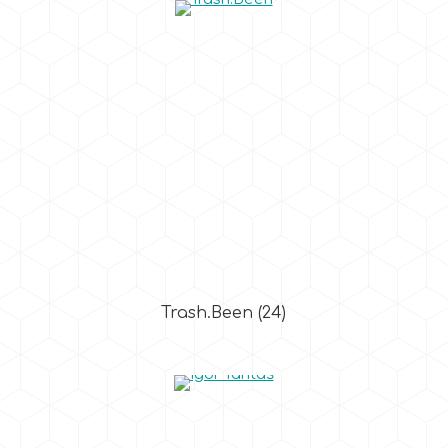
Trash.Been
(24)