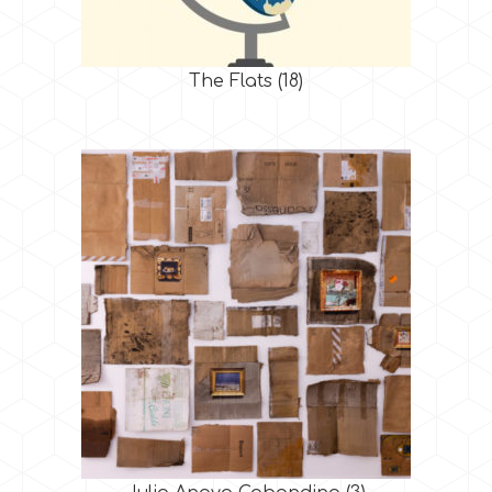
The Flats
(18)