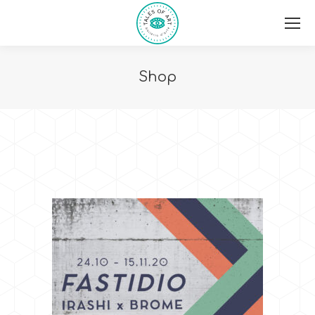
Shop
You are here: