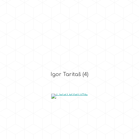
Igor Taritaš
(4)