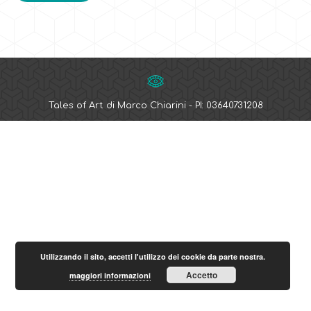
Tales of Art di Marco Chiarini - PI: 03640731208
Utilizzando il sito, accetti l'utilizzo dei cookie da parte nostra.
Accetto
maggiori informazioni