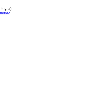
ologna)
window