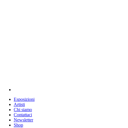
Esposizioni
Artisti
Chi siamo
Contattaci
Newsletter
Shop